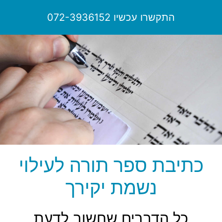
לתוכן
התקשרו עכשיו 072-3936152
כתיבת ספר תורה לעילוי
נשמת יקירך
כל הדברים שחשוב לדעת