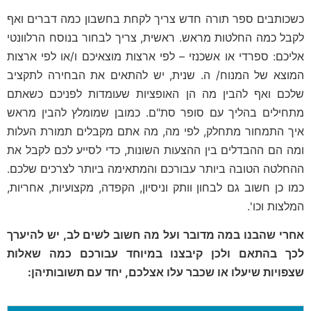
כשכותבים ספר תורה חדש צריך לקחת בחשבון כמה דברים ואף
לקבל כמה החלטות מראש. ראשית, צריך לבחור בנוסח הרלוונטי
אליכם: ספרדי או אשכנזי – לפי ארצות מוצאיכם ו/או לפי ארצות
המוצא של המנוח/ ה. שנית, יש להתאים את הבחירה לתקציב
שלכם ואף להבין מה הן האופציות שעומדות לפניכם כשאתם
מתחילים בהליך עם סופר סת"ם. כמובן שמומלץ להבין מראש
איך התמחור מתחלק, לפי מה, מה אתם מקבלים תמורת העלות
ומה הם ההבדלים בין ההצעות השונות, כדי לסייע לכם לקבל את
ההחלטה הטובה ביותר עבורכם והמתאימה ביותר לצרכים שלכם.
כמו כן חשוב גם לבחון וותק וניסיון, הקפדה, מקצועיות, אחריות,
המלצות וכו'.
אחרי שהבנו במה מדובר ועל מה חשוב לשים לב, יש להיערך
לכך בהתאם ולכן קיבצנו במיוחד עבורכם כמה שאלות
שצפויות שיעלו או שכבר עלו אצלכם, יחד עם תשובותיהן: