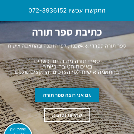
לתוכן
התקשרו עכשיו 072-3936152
כתיבת ספר תורה
ספר תורה ספרדי & אשכנזי, לפי הזמנה ובהתאמה אישית
ספרי תורה מהודרים וכשרים
באיכות הטובה ביותר,
בהתאמה אישית לפי הצרכים והתקציב שלכם
גם אני רוצה ספר תורה
שאלות נפוצות
שיחת ייעוץ