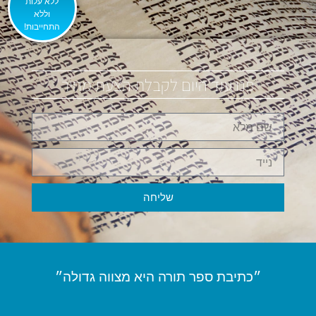
ללא עלות
וללא
התחייבות!
פנו עוד היום לקבלת הצעת מחיר
שליחה
״כתיבת ספר תורה היא מצווה גדולה״