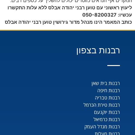
המקרים אף הנראים כזוטרים יכולים להשליך על כספים רבים.
ליעוץ ראשוני עם טוען רבני יהודה אבלס ללא עלות התקשרו
עכשיו: 050-8200327
כותב המאמר הינו מנהל מדור גירושין טוען רבני יהודה אבלס
רבנות בצפון
רבנות בית שאן
רבנות חיפה
רבנות טבריה
רבנות טירת הכרמל
רבנות יוקנעם
רבנות כרמיאל
רבנות מגדל העמק
רבנות מעלות