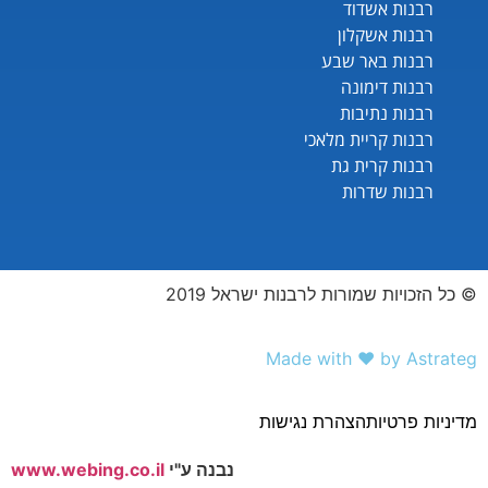
רבנות אשדוד
רבנות אשקלון
רבנות באר שבע
רבנות דימונה
רבנות נתיבות
רבנות קריית מלאכי
רבנות קרית גת
רבנות שדרות
© כל הזכויות שמורות לרבנות ישראל 2019
Made with ❤️ by Astrateg
מדיניות פרטיות
הצהרת נגישות
נבנה ע"י
www.webing.co.il