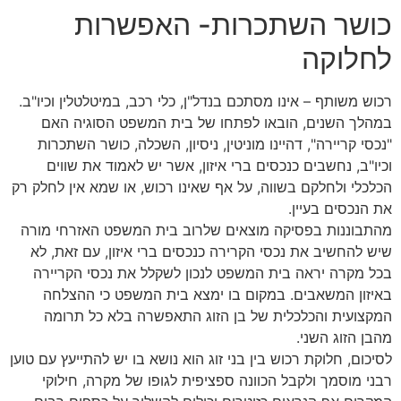
כושר השתכרות- האפשרות
לחלוקה
רכוש משותף – אינו מסתכם בנדל"ן, כלי רכב, במיטלטלין וכיו"ב.
במהלך השנים, הובאו לפתחו של בית המשפט הסוגיה האם
"נכסי קריירה", דהיינו מוניטין, ניסיון, השכלה, כושר השתכרות
וכיו"ב, נחשבים כנכסים ברי איזון, אשר יש לאמוד את שווים
הכלכלי ולחלקם בשווה, על אף שאינו רכוש, או שמא אין לחלק רק
את הנכסים בעיין.
מהתבוננות בפסיקה מוצאים שלרוב בית המשפט האזרחי מורה
שיש להחשיב את נכסי הקרירה כנכסים ברי איזון, עם זאת, לא
בכל מקרה יראה בית המשפט לנכון לשקלל את נכסי הקריירה
באיזון המשאבים. במקום בו ימצא בית המשפט כי ההצלחה
המקצועית והכלכלית של בן הזוג התאפשרה בלא כל תרומה
מהבן הזוג השני.
לסיכום, חלוקת רכוש בין בני זוג הוא נושא בו יש להתייעץ עם טוען
רבני מוסמך ולקבל הכוונה ספציפית לגופו של מקרה, חילוקי