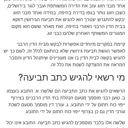
אחד מבני הזוג עזב את הדירה המשותפת ועבר לגור בירושלים,
כשבן הזוג נותר בגפו בדירה בחיפה, במידה ואחד מבני הזוג
יבקש להתגרש יצטרך הוא להגיש את תביעת הגירושין דווקא
בבית הדין הרבני האזורי בחיפה, זאת מאחר ששם הוא מקום
המגורים המשותף האחרון שלהם כבני זוג.
קיימת במקרים מיוחדים אפשרות לבקש מבית הדין הרבני
לאפשר הגשת תביעת גירושין שלא בהתאם לכלל זה, לשם כך יש
להגיש בקשה לבית הדין בו אנו מעוניינים שיתנהל הדיון והסבר
המראה את ההצדקה לשנות את כלל זה.
מי רשאי להגיש כתב תביעה?
הרשאים להגיש את כתב התביעה הם שלשה: א. התובע בעצמו.
ב. טוען רבני מוסמך מטעם הנהלת בתי הדין הרבניים בצירוף
ייפוי כוח חתום על ידי התובע. ג. עורך דין מוסמך מטעם לשכת
עורכי הדין גם כן בצרוף ייפוי כוח חתום על ידי התובע.
שלשה אלו בלבד מוסמכים להגיש כתב תביעה. התובע אינו יכול