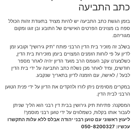
כתב התביעה
בזמן הגשת כתב התביעה יש להיות מצויד בתעודת זהות הכולל
ספח בו מצוינים הפרטים האישיים של התובע ובן זוגו ומקום
מגוריהם.
בשלב זה מזכיר בית הדין הרבני פותח "תיק גירושין" וקובע זמן
לדיון על פי לוחות הזמנים המצויים ביומן מזכירות בית הדין,
כשלצערנו עקב העומס הרב מועד הדיון יהיה לאחר מספר
חודשים, ומיד לאחר מכן נשלח כתב התביעה על ידי בית הדין
לבעל / לאישה, עם הזמנה לדיון בתאריך שנקבע.
במקרים מסוימים ניתן לזרז ולהקדים את הדיון על ידי פנית הטוען
הרבני לבית הדין.
המסקנה: פתיחת תיק גירושין בבית דין רבני הוא הליך שניתן
לעבור אותו בקלות, כשמלווים על ידי טוען רבני מוסמך!
ליעוץ ראשוני עם טוען רבני יהודה אבלס ללא עלות התקשרו
עכשיו:
050-8200327