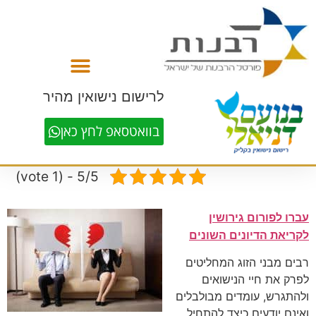
לתוכן
לרישום נישואין מהיר
בוואטסאפ לחץ כאן
5/5 - (1 vote)
עברו לפורום גירושין
לקריאת הדיונים השונים
רבים מבני הזוג המחליטים
לפרק את חיי הנישואים
ולהתגרש, עומדים מבולבלים
ואינם יודעים כיצד להתחיל.