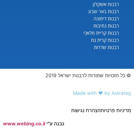
רבנות אשקלון
רבנות באר שבע
רבנות דימונה
רבנות נתיבות
רבנות קריית מלאכי
רבנות קרית גת
רבנות שדרות
© כל הזכויות שמורות לרבנות ישראל 2019
Made with ❤️ by Astrateg
מדיניות פרטיות
הצהרת נגישות
נבנה ע"י
www.webing.co.il