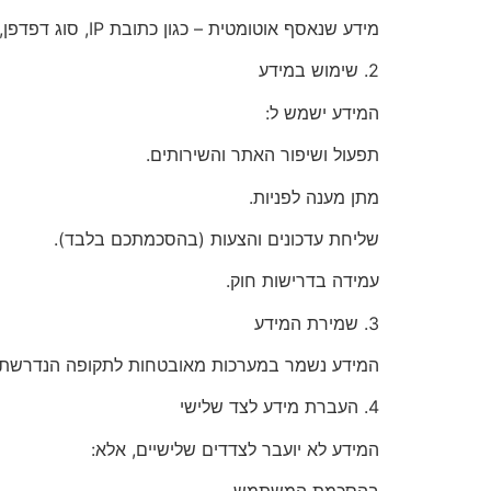
מידע שנאסף אוטומטית – כגון כתובת IP, סוג דפדפן, נתוני גלישה, עוגיות (Cookies) ומידע סטטיסטי.
2.⁠ ⁠שימוש במידע
המידע ישמש ל:
תפעול ושיפור האתר והשירותים.
מתן מענה לפניות.
שליחת עדכונים והצעות (בהסכמתכם בלבד).
עמידה בדרישות חוק.
3.⁠ ⁠שמירת המידע
המידע נשמר במערכות מאובטחות לתקופה הנדרשת 
4.⁠ ⁠העברת מידע לצד שלישי
המידע לא יועבר לצדדים שלישיים, אלא: