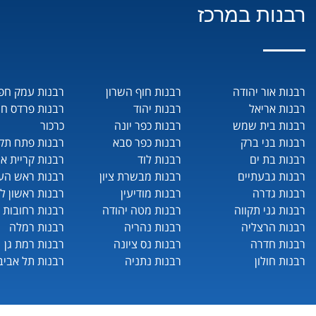
רבנות במרכז
רבנות אור יהודה
רבנות חוף השרון
רבנות עמק חפ
רבנות אריאל
רבנות יהוד
רבנות פרדס ח
רבנות בית שמש
רבנות כפר יונה
כרכור
רבנות בני ברק
רבנות כפר סבא
רבנות פתח תקו
רבנות בת ים
רבנות לוד
רבנות קריית או
רבנות גבעתיים
רבנות מבשרת ציון
רבנות ראש העי
רבנות גדרה
רבנות מודיעין
רבנות ראשון לצ
רבנות גני תקווה
רבנות מטה יהודה
רבנות רחובות
רבנות הרצליה
רבנות נהריה
רבנות רמלה
רבנות חדרה
רבנות נס ציונה
רבנות רמת גן
רבנות חולון
רבנות נתניה
רבנות תל אביב