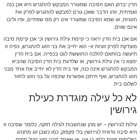
הדין יבדוק האם הסיבה שמעורר המבקש להתגרש היא אכן כנה
ואמיתית, וזהו הדבר שאכן גורם למבקש להתגרש לפרק את
הזוגיות, או שמא הסיבה שמעורר אינו רק מס שפתיים, ופיו וליבו
אינם שווים.
אם אכן בית הדין יראה כי קיימת עילת גירושין וכי אכן קיימת סיבה
מוצדקת לפרק זוגיות זו– הוא יחייב את בני הזוג להתגרש, כפיה זו
תיעשה בהתאם להלכה החוששת לגט בכפייה. אם בית הדין
ימצא כי אין עילת גירושין, או שלדעת בית הדין הסיבה שהביא
המבקש להתגרש אינה כנה, אזי בית הדין לא יחייב את אחד מבני
הזוג להתגרש, ואף תיתכן אפשרות שיכפה על בני הזוג לחזור
לשלום בית.
לא כל עילה מוגדרת כעילת
גירושין
עילות לגירושין – יש מהן שנחשבות לעילה חזקה, כלומר שסיבה זו
היא סיבה וודאית לגירושין בלי פקפוק, כמו כשבן זוג מתנהג
באלימות פיזית כלפי בן זוגו, או שאחד מבני הזוג נוטל סמים