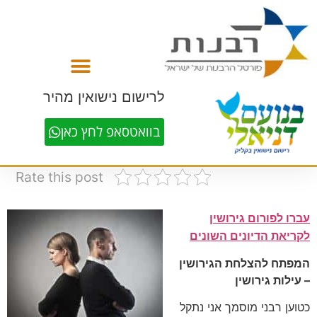
לתוכן
לרישום נישואין מהיר
בוואטסאפ לחץ כאן
Rate this post
עברו לפורום גירושין
לקריאת הדיונים השונים
המפתח להצלחת הגירושין
– עילות גירושין
כטוען רבני מוסמך אני נתקל