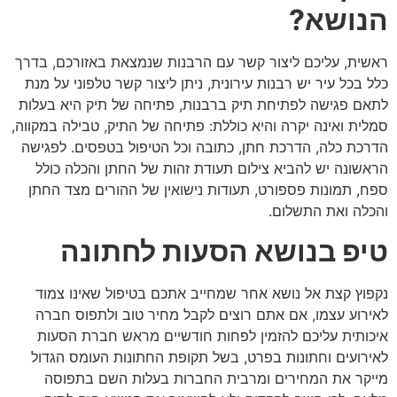
הנושא?
ראשית, עליכם ליצור קשר עם הרבנות שנמצאת באזורכם, בדרך
כלל בכל עיר יש רבנות עירונית, ניתן ליצור קשר טלפוני על מנת
לתאם פגישה לפתיחת תיק ברבנות, פתיחה של תיק היא בעלות
סמלית ואינה יקרה והיא כוללת: פתיחה של התיק, טבילה במקווה,
הדרכת כלה, הדרכת חתן, כתובה וכל הטיפול בטפסים. לפגישה
הראשונה יש להביא צילום תעודת זהות של החתן והכלה כולל
ספח, תמונות פספורט, תעודות נישואין של ההורים מצד החתן
והכלה ואת התשלום.
טיפ בנושא הסעות לחתונה
נקפוץ קצת אל נושא אחר שמחייב אתכם בטיפול שאינו צמוד
לאירוע עצמו, אם אתם רוצים לקבל מחיר טוב ולתפוס חברה
איכותית עליכם להזמין לפחות חודשיים מראש חברת הסעות
לאירועים וחתונות בפרט, בשל תקופת החתונות העומס הגדול
מייקר את המחירים ומרבית החברות בעלות השם בתפוסה