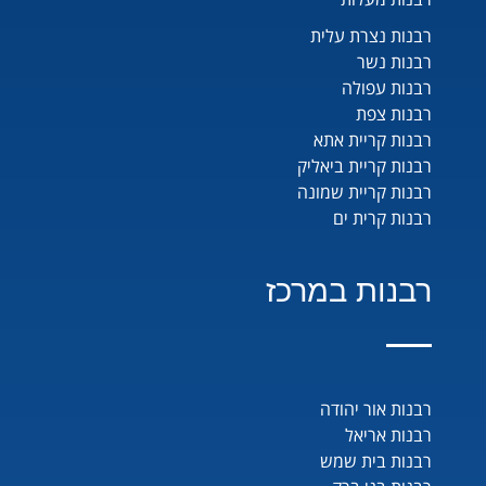
רבנות נצרת עלית
רבנות נשר
רבנות עפולה
רבנות צפת
רבנות קריית אתא
רבנות קריית ביאליק
רבנות קריית שמונה
רבנות קרית ים
רבנות במרכז
רבנות אור יהודה
רבנות אריאל
רבנות בית שמש