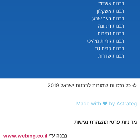
רבנות אשדוד
רבנות אשקלון
רבנות באר שבע
רבנות דימונה
רבנות נתיבות
רבנות קריית מלאכי
רבנות קרית גת
רבנות שדרות
© כל הזכויות שמורות לרבנות ישראל 2019
Made with ❤️ by Astrateg
מדיניות פרטיות
הצהרת נגישות
נבנה ע"י
www.webing.co.il