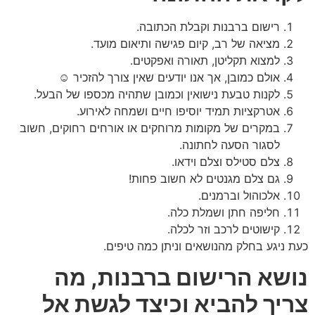
רישום ברבנות וקבלת הכתובה.
מציאה של רב, קיום פגישה ותיאום מועד.
למצוא תקליטן, תאורה ואפקטים.
אולם כמובן, אך אנו יודעים שאין צורך להזכיר
☺
לקנות טבעת נישואין וכמובן שתהיה מכספו של הבעל.
אטרקציות תמיד יוסיפו חיים ושמחה לאירוע.
במקרים של מקומות מרוחקים או אורחים רחוקים, חשוב
לסגור הסעה לחתונה.
צלם סטילס וצלם וידאו.
גם צלם מגנטים לא חשוב פחות!
אלכוהול וברמנים.
חליפה חתן ושמלת כלה.
קישוטים לרכב וזר לכלה.
כעת ניגע בחלק מהנושאים וניתן כמה טיפים.
נושא הרישום ברבנות, מה
צריך להביא וכיצד לגשת אל