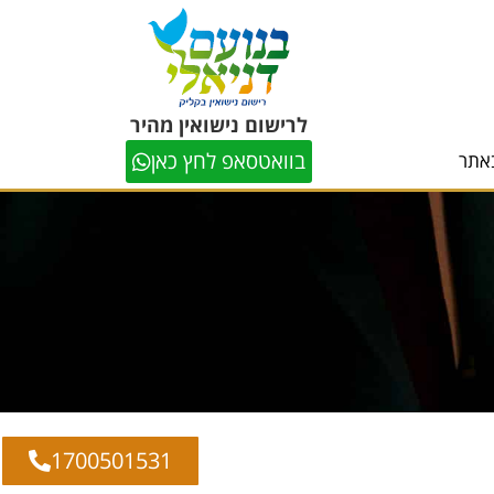
לרישום נישואין מהיר
בוואטסאפ לחץ כאן
אתר
1700501531