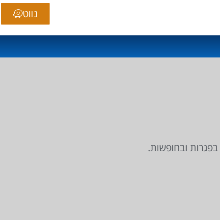
נווט
 בפגרות ובחופשות.