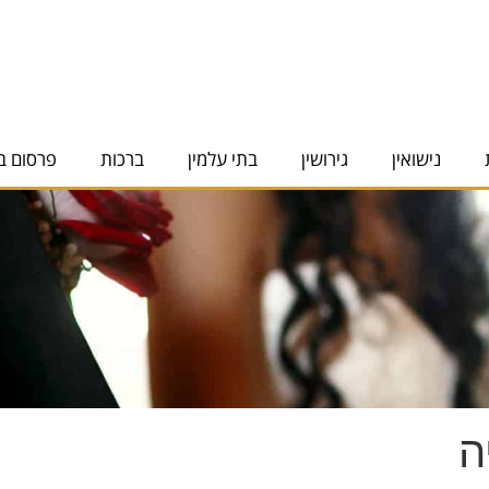
נישואין
גירושין
בתי עלמין
ברכות
פרסום ב
ה