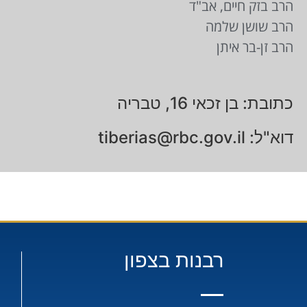
הרב בזק חיים, אב"ד
הרב שושן שלמה
הרב זן-בר איתן
כתובת: בן זכאי 16, טבריה
דוא"ל:
tiberias@rbc.gov.il
רבנות בצפון