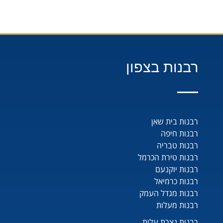
רבנות בצפון
רבנות בית שאן
רבנות חיפה
רבנות טבריה
רבנות טירת הכרמל
רבנות יוקנעם
רבנות כרמיאל
רבנות מגדל העמק
רבנות מעלות
רבנות נצרת עלית