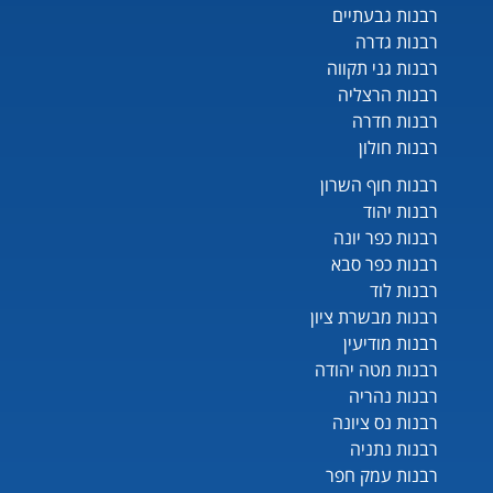
רבנות גבעתיים
רבנות גדרה
רבנות גני תקווה
רבנות הרצליה
רבנות חדרה
רבנות חולון
רבנות חוף השרון
רבנות יהוד
רבנות כפר יונה
רבנות כפר סבא
רבנות לוד
רבנות מבשרת ציון
רבנות מודיעין
רבנות מטה יהודה
רבנות נהריה
רבנות נס ציונה
רבנות נתניה
רבנות עמק חפר