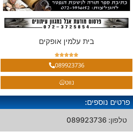
בית עלמין אופקים





089923736
נווט
פרטים נוספים:
טלפון: 089923736