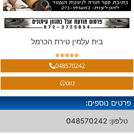
בית עלמין טירת הכרמל





048570242
נווט
פרטים נוספים:
טלפון: 048570242