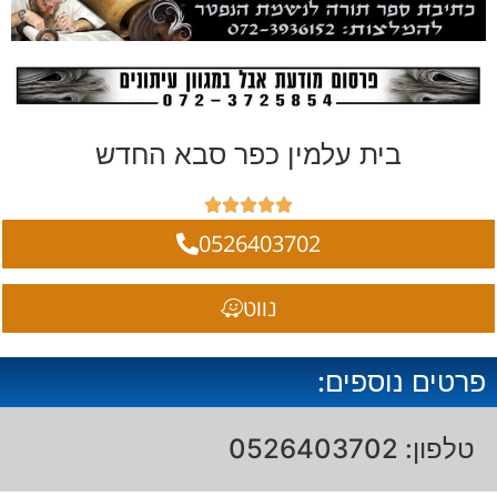
בית עלמין כפר סבא החדש





0526403702
נווט
פרטים נוספים:
טלפון: 0526403702