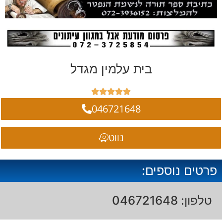
בית עלמין מגדל





046721648
נווט
פרטים נוספים:
טלפון: 046721648