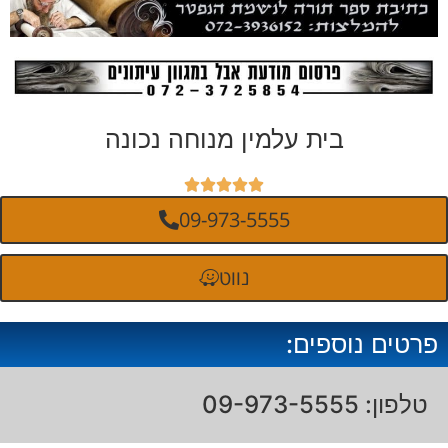
בית עלמין מנוחה נכונה





09-973-5555
נווט
פרטים נוספים:
טלפון: 09-973-5555