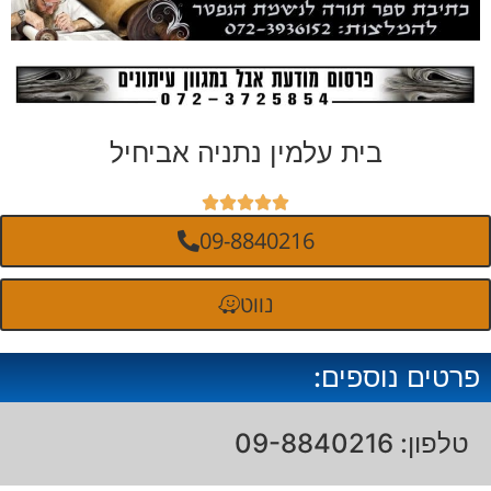
בית עלמין נתניה אביחיל





09-8840216
נווט
פרטים נוספים:
טלפון: 09-8840216