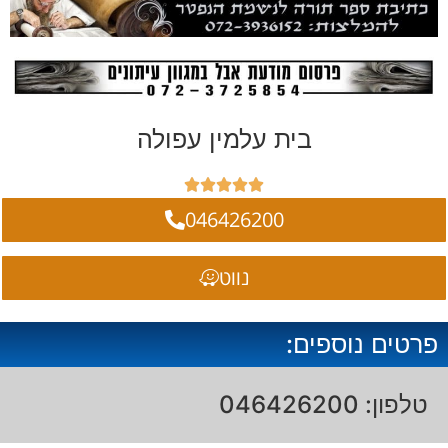
בית עלמין עפולה





046426200
נווט
פרטים נוספים:
טלפון: 046426200