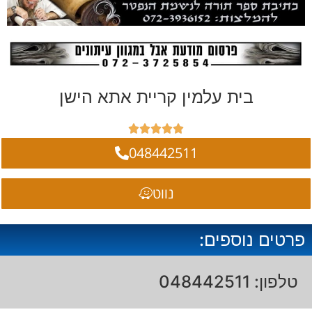
בית עלמין קריית אתא הישן





048442511
נווט
פרטים נוספים:
טלפון: 048442511