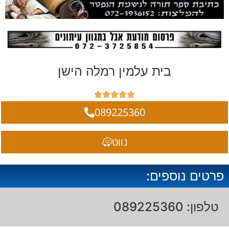
בית עלמין רמלה הישן





089225360
נווט
פרטים נוספים:
טלפון: 089225360