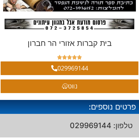
בית קברות אזורי הר חברון





029969144
נווט
פרטים נוספים:
טלפון: 029969144