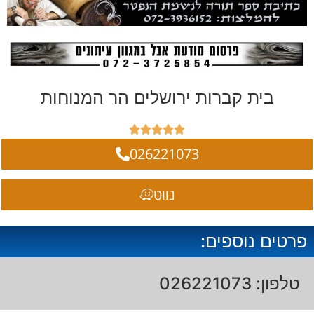
בית קברות ירושלים הר המנוחות





026221073
נווט
פרטים נוספים:
טלפון: 026221073