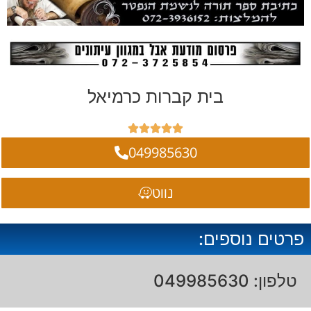
בית קברות כרמיאל





049985630
נווט
פרטים נוספים:
טלפון: 049985630