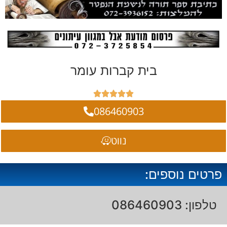
בית קברות עומר





086460903
נווט
פרטים נוספים:
טלפון: 086460903