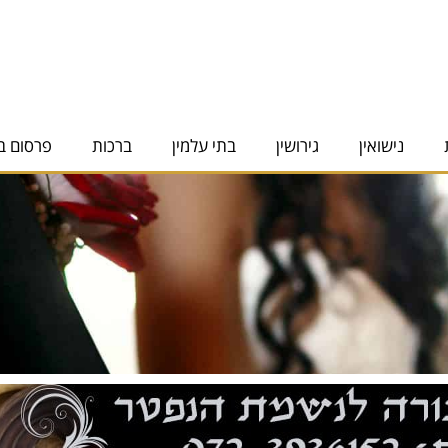
נישואין
גירושין
בתי עלמין
ברכות
פרסום ב