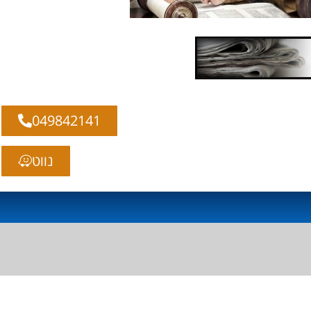
049842141
נווט