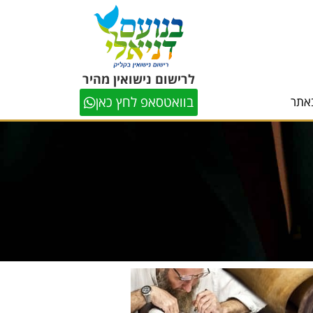
לרישום נישואין מהיר
בוואטסאפ לחץ כאן
אתר