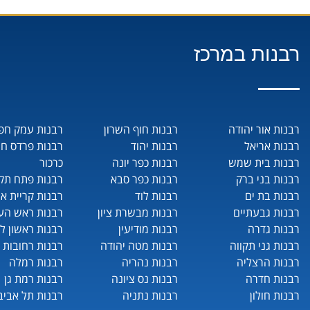
רבנות במרכז
רבנות אור יהודה
רבנות חוף השרון
רבנות עמק חפ
רבנות אריאל
רבנות יהוד
רבנות פרדס ח
רבנות בית שמש
רבנות כפר יונה
כרכור
רבנות בני ברק
רבנות כפר סבא
רבנות פתח תקו
רבנות בת ים
רבנות לוד
רבנות קריית או
רבנות גבעתיים
רבנות מבשרת ציון
רבנות ראש העי
רבנות גדרה
רבנות מודיעין
רבנות ראשון לצ
רבנות גני תקווה
רבנות מטה יהודה
רבנות רחובות
רבנות הרצליה
רבנות נהריה
רבנות רמלה
רבנות חדרה
רבנות נס ציונה
רבנות רמת גן
רבנות חולון
רבנות נתניה
רבנות תל אביב