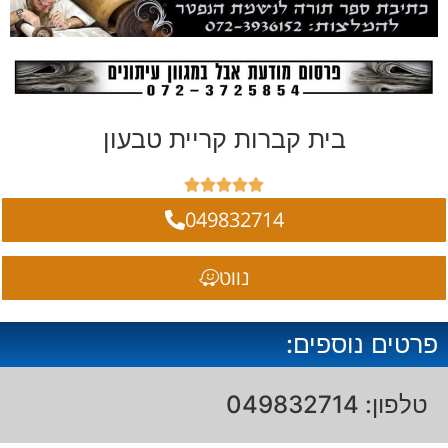
בית קברות קריית טבעון





049832714
נווט
פרטים נוספים:
טלפון: 049832714