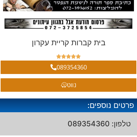
בית קברות קריית עקרון





089354360
נווט
פרטים נוספים:
טלפון: 089354360