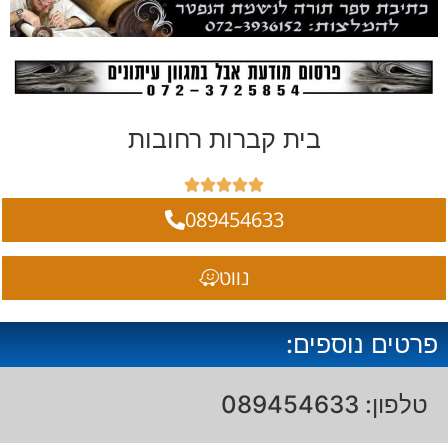
בית קברות רחובות





089454633
נווט
פרטים נוספים:
טלפון: 089454633