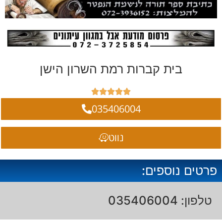
בית קברות רמת השרון הישן





035406004
נווט
פרטים נוספים:
טלפון: 035406004