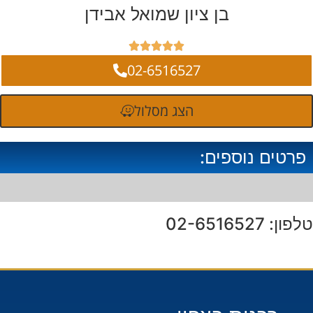
בן ציון שמואל אבידן





02-6516527
הצג מסלול
פרטים נוספים:
טלפון: 02-6516527