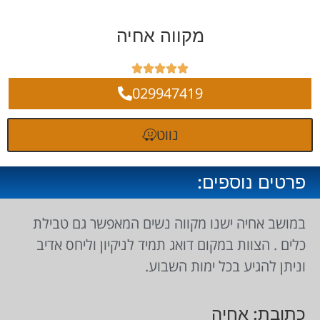
מקווה אחיה





029947419
נווט
פרטים נוספים:
במושב אחיה ישנו מקווה נשים המאפשר גם טבילת
כלים . הצוות במקום דואג תמיד לניקיון וליחס אדיב
וניתן להגיע בכל ימות השבוע.
כתובת: אחיה