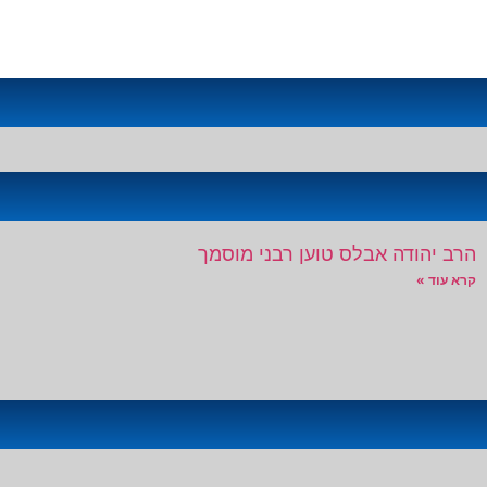
הרב יהודה אבלס טוען רבני מוסמך
קרא עוד »