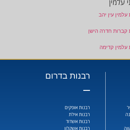
 עלמין
עלמין עין יהב
 קברות חדרה הישן
 עלמין קדימה
רבנות בדרום
ר
רבנות אופקים
נה
רבנות אילת
רבנות אשדוד
וה
רבנות אשקלון