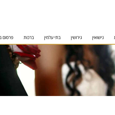
נישואין
גירושין
בתי עלמין
ברכות
פרסום ב