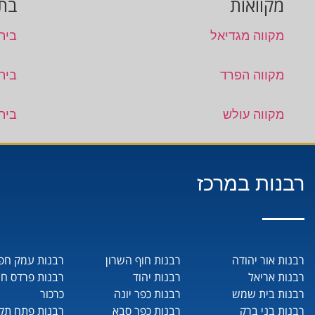
מקוואות
בתי
מקווה מגדיאל
בית 
מקווה הפרד
בית
מקווה עולש
בית
רבנות במרכז
רבנות אור יהודה
רבנות חוף השרון
רבנות עמק חפ
רבנות אריאל
רבנות יהוד
רבנות פרדס ח
רבנות בית שמש
רבנות כפר יונה
כרכור
רבנות בני ברק
רבנות כפר סבא
רבנות פתח תקו