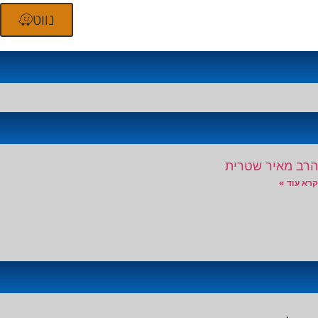
נווט
הרב מאיר שטרית
קרא עוד »