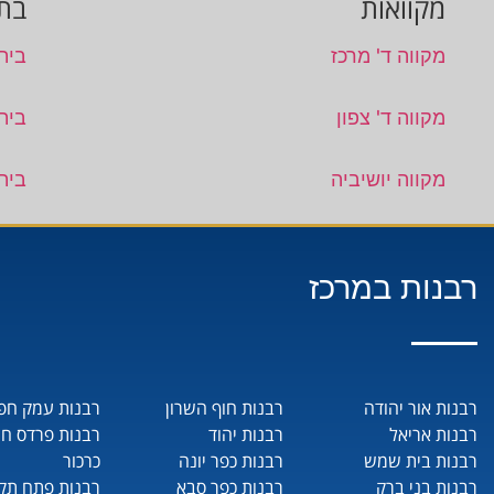
מקוואות
בתי
מקווה ד' מרכז
בית
מקווה ד' צפון
בית 
מקווה יושיביה
בית
רבנות במרכז
רבנות אור יהודה
רבנות חוף השרון
רבנות עמק חפ
רבנות אריאל
רבנות יהוד
רבנות פרדס ח
רבנות בית שמש
רבנות כפר יונה
כרכור
רבנות בני ברק
רבנות כפר סבא
רבנות פתח תקו