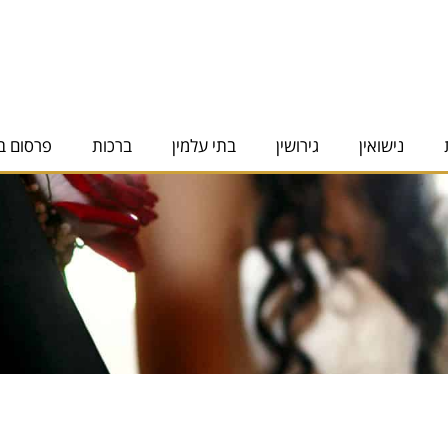
נישואין
גירושין
בתי עלמין
ברכות
פרסום ב