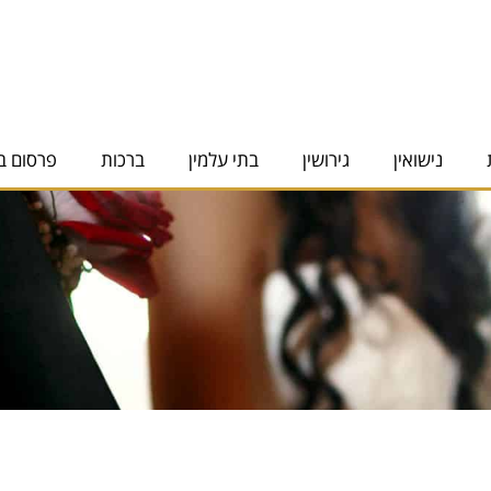
נישואין
גירושין
בתי עלמין
ברכות
פרסום ב