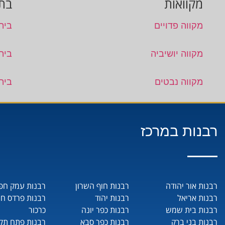
מקוואות
בתי
מקווה פדויים
בית
מקווה יושיביה
בית
מקווה נבטים
בית
רבנות במרכז
רבנות אור יהודה
רבנות חוף השרון
רבנות עמק חפ
רבנות אריאל
רבנות יהוד
רבנות פרדס ח
רבנות בית שמש
רבנות כפר יונה
כרכור
רבנות בני ברק
רבנות כפר סבא
רבנות פתח תקו