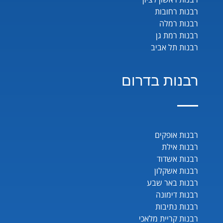
רבנות רחובות
רבנות רמלה
רבנות רמת גן
רבנות תל אביב
רבנות בדרום
רבנות אופקים
רבנות אילת
רבנות אשדוד
רבנות אשקלון
רבנות באר שבע
רבנות דימונה
רבנות נתיבות
רבנות קריית מלאכי