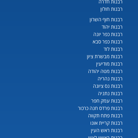
רבנות חדרה
רבנות חולון
רבנות חוף השרון
רבנות יהוד
רבנות כפר יונה
רבנות כפר סבא
רבנות לוד
רבנות מבשרת ציון
רבנות מודיעין
רבנות מטה יהודה
רבנות נהריה
רבנות נס ציונה
רבנות נתניה
רבנות עמק חפר
רבנות פרדס חנה כרכור
רבנות פתח תקווה
רבנות קריית אונו
רבנות ראש העין
רבנות ראשון לציון