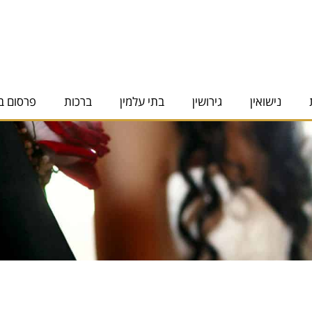
נישואין
גירושין
בתי עלמין
ברכות
פרסום ב