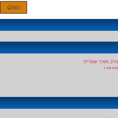
נווט
הרב מאיר שטרית
קרא עוד »