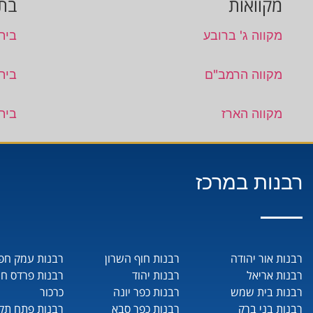
מקוואות
בתי
מקווה ג' ברובע
בית
מקווה הרמב"ם
בית
מקווה הארז
בית
רבנות במרכז
רבנות אור יהודה
רבנות חוף השרון
רבנות עמק חפ
רבנות אריאל
רבנות יהוד
רבנות פרדס ח
רבנות בית שמש
רבנות כפר יונה
כרכור
רבנות בני ברק
רבנות כפר סבא
רבנות פתח תקו