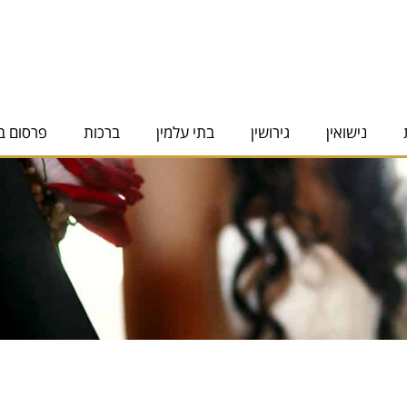
נישואין
גירושין
בתי עלמין
ברכות
פרסום ב