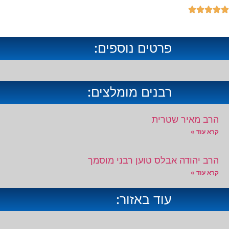





פרטים נוספים:
רבנים מומלצים:
הרב מאיר שטרית
קרא עוד »
הרב יהודה אבלס טוען רבני מוסמך
קרא עוד »
עוד באזור: