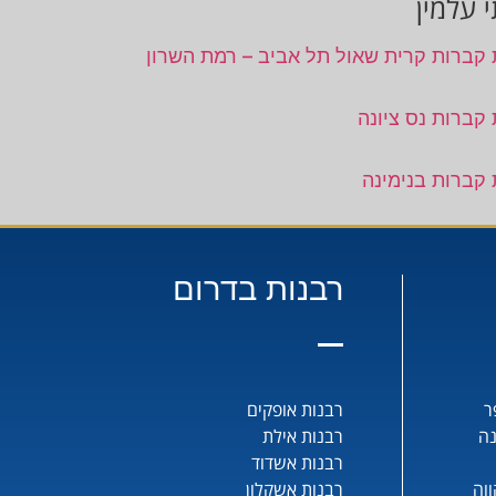
 עלמין
 קברות קרית שאול תל אביב – רמת השרון
 קברות נס ציונה
 קברות בנימינה
רבנות בדרום
ר
רבנות אופקים
נה
רבנות אילת
רבנות אשדוד
וה
רבנות אשקלון