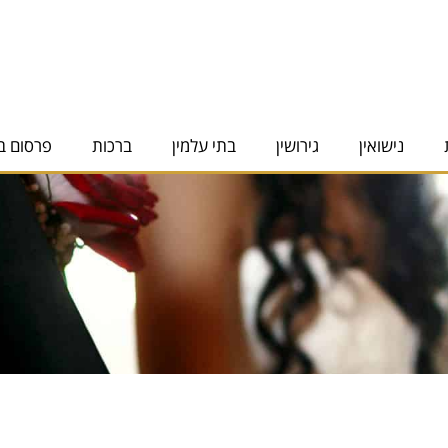
נישואין
גירושין
בתי עלמין
ברכות
פרסום ב