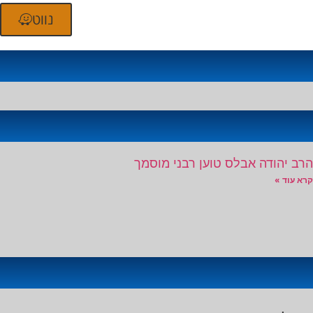
נווט
הרב יהודה אבלס טוען רבני מוסמך
קרא עוד »