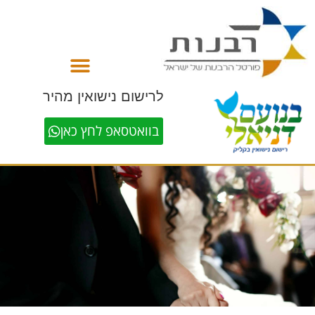
לתוכן
לרישום נישואין מהיר
בוואטסאפ לחץ כאן