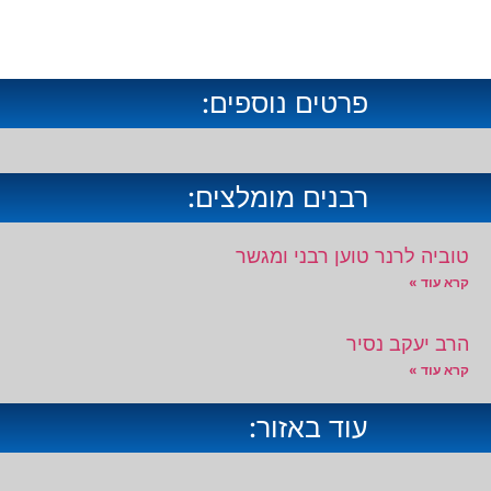
פרטים נוספים:
רבנים מומלצים:
טוביה לרנר טוען רבני ומגשר
קרא עוד »
הרב יעקב נסיר
קרא עוד »
עוד באזור: