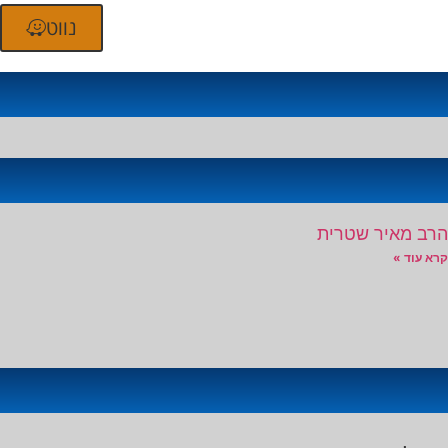
נווט
הרב מאיר שטרית
קרא עוד »