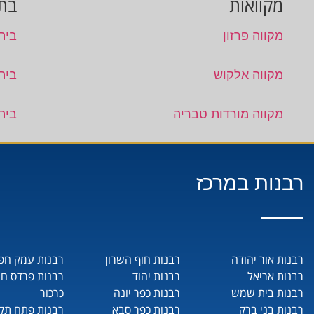
מקוואות
בתי
מקווה פרזון
בית 
מקווה אלקוש
בית
מקווה מורדות טבריה
בית
רבנות במרכז
רבנות אור יהודה
רבנות חוף השרון
רבנות עמק חפ
רבנות אריאל
רבנות יהוד
רבנות פרדס ח
רבנות בית שמש
רבנות כפר יונה
כרכור
רבנות בני ברק
רבנות כפר סבא
רבנות פתח תקו