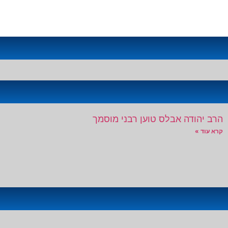
הרב יהודה אבלס טוען רבני מוסמך
קרא עוד »