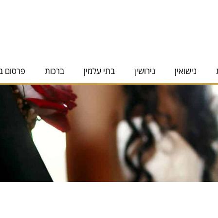
נישואין
גירושין
בתי עלמין
ברכות
פרסום ב