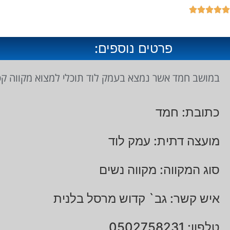





פרטים נוספים:
במושב חמד אשר נמצא בעמק לוד תוכלי למצוא מקווה קטן
כתובת: חמד
מועצה דתית: עמק לוד
סוג המקווה: מקווה נשים
איש קשר: גב` קדוש מרסל בלנית
טלפון: 0502758231