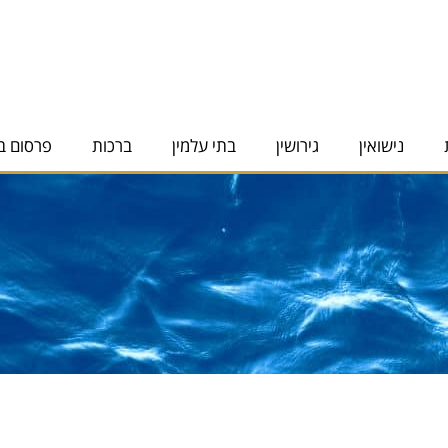
נישואין
גירושין
בתי עלמין
ברכות
פרסום ב