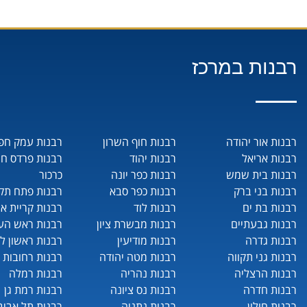
רבנות במרכז
רבנות אור יהודה
רבנות חוף השרון
רבנות עמק חפ
רבנות אריאל
רבנות יהוד
רבנות פרדס ח
רבנות בית שמש
רבנות כפר יונה
כרכור
רבנות בני ברק
רבנות כפר סבא
רבנות פתח תקו
רבנות בת ים
רבנות לוד
רבנות קריית או
רבנות גבעתיים
רבנות מבשרת ציון
רבנות ראש העי
רבנות גדרה
רבנות מודיעין
רבנות ראשון לצ
רבנות גני תקווה
רבנות מטה יהודה
רבנות רחובות
רבנות הרצליה
רבנות נהריה
רבנות רמלה
רבנות חדרה
רבנות נס ציונה
רבנות רמת גן
רבנות חולון
רבנות נתניה
רבנות תל אביב