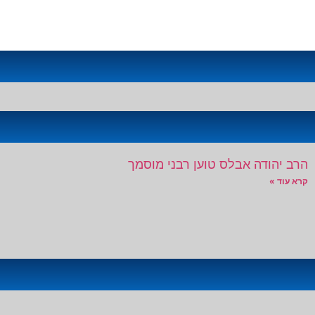
הרב יהודה אבלס טוען רבני מוסמך
קרא עוד »