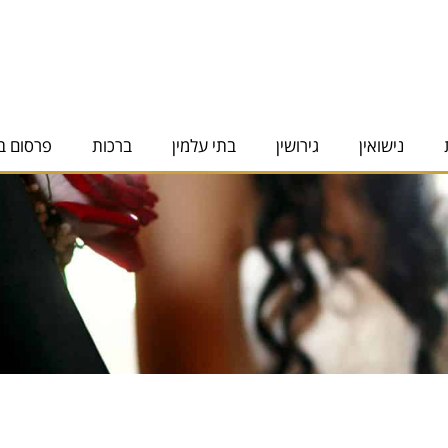
נישואין
גירושין
בתי עלמין
ברכות
פרסום ב