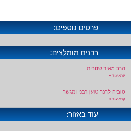
פרטים נוספים:
רבנים מומלצים:
הרב מאיר שטרית
קרא עוד »
טוביה לרנר טוען רבני ומגשר
קרא עוד »
עוד באזור: