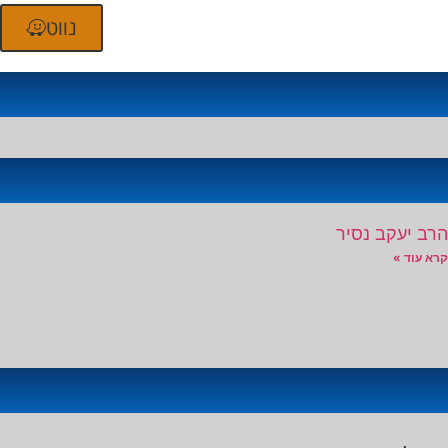
נווט
הרב יעקב נסיר
קרא עוד »