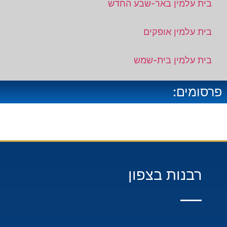
בית עלמין באר-שבע החדש
בית עלמין אופקים
בית עלמין בית-שמש
פרסומים:
רבנות בצפון