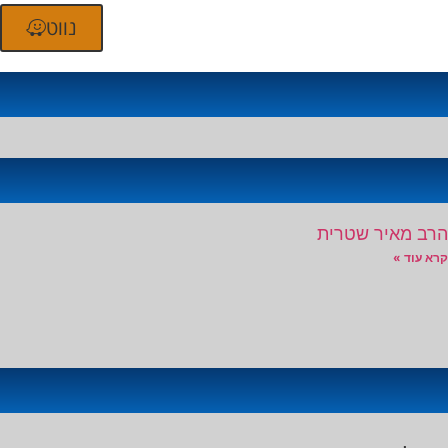
נווט
הרב מאיר שטרית
קרא עוד »