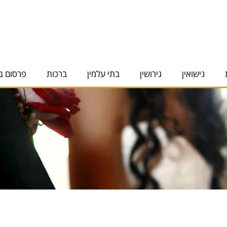
נישואין
גירושין
בתי עלמין
ברכות
פרסום ב