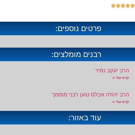





פרטים נוספים:
רבנים מומלצים:
הרב יעקב נסיר
קרא עוד »
הרב יהודה אבלס טוען רבני מוסמך
קרא עוד »
עוד באזור: