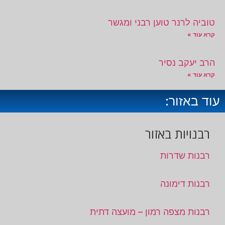
טוביה לרנר טוען רבני ומגשר
קרא עוד »
הרב יעקב נסיר
קרא עוד »
עוד באזור:
רבנויות באזור
רבנות שדרות
רבנות דימונה
רבנות מצפה רמון – מועצה דתית