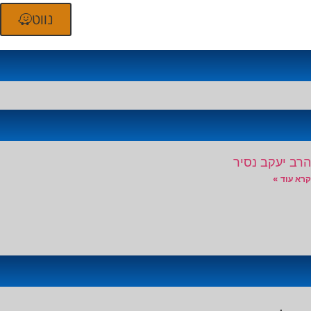
נווט
הרב יעקב נסיר
קרא עוד »