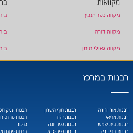
מקוואות
בתי
מקווה כפר יעבץ
בית
מקווה דורה
בית
מקווה גאולי תימן
בית
רבנות במרכז
רבנות אור יהודה
רבנות חוף השרון
רבנות עמק חפ
רבנות אריאל
רבנות יהוד
רבנות פרדס ח
רבנות בית שמש
רבנות כפר יונה
כרכור
רבנות בני ברק
רבנות כפר סבא
רבנות פתח תקו