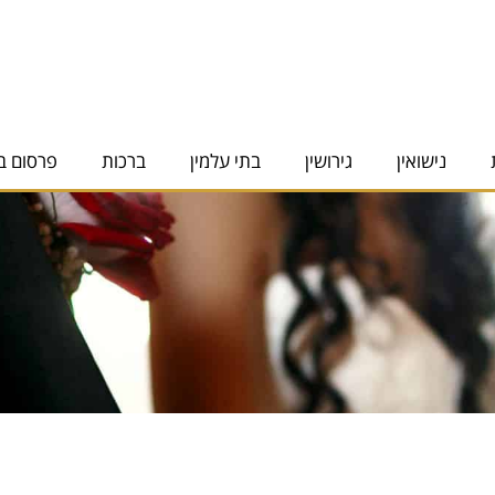
נישואין
גירושין
בתי עלמין
ברכות
פרסום ב