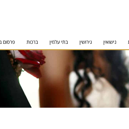
נישואין
גירושין
בתי עלמין
ברכות
פרסום ב