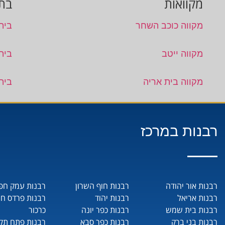
מקוואות
בתי
מקווה כוכב השחר
בית
מקווה ייטב
בית 
מקווה בית אריה
בית
רבנות במרכז
רבנות אור יהודה
רבנות חוף השרון
רבנות עמק חפ
רבנות אריאל
רבנות יהוד
רבנות פרדס ח
רבנות בית שמש
רבנות כפר יונה
כרכור
רבנות בני ברק
רבנות כפר סבא
רבנות פתח תקו