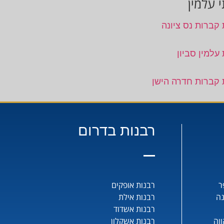
 עלמין
 קברות נס ציונה
עלמין סביון
 קברות חדרה הישן
רבנות בדרום
ר
רבנות אופקים
נה
רבנות אילת
רבנות אשדוד
וה
רבנות אשקלון