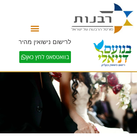
לתוכן
לרישום נישואין מהיר
בוואטסאפ לחץ כאן