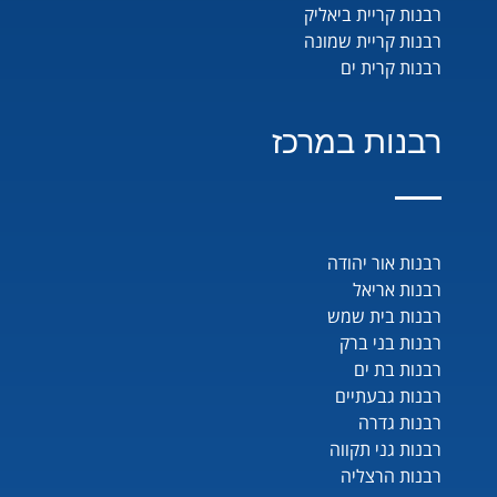
רבנות קריית ביאליק
רבנות קריית שמונה
רבנות קרית ים
רבנות במרכז
רבנות אור יהודה
רבנות אריאל
רבנות בית שמש
רבנות בני ברק
רבנות בת ים
רבנות גבעתיים
רבנות גדרה
רבנות גני תקווה
רבנות הרצליה