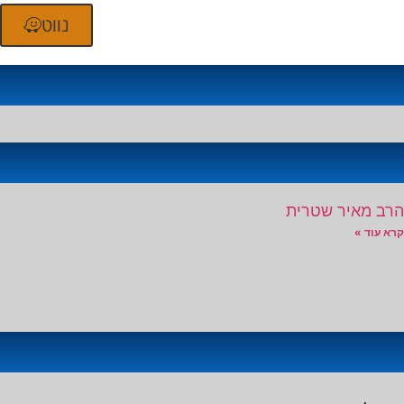
נווט
הרב מאיר שטרית
קרא עוד »