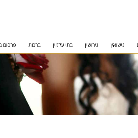
נישואין
גירושין
בתי עלמין
ברכות
פרסום ב