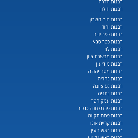
רבנות חדרה
רבנות חולון
רבנות חוף השרון
רבנות יהוד
רבנות כפר יונה
רבנות כפר סבא
רבנות לוד
רבנות מבשרת ציון
רבנות מודיעין
רבנות מטה יהודה
רבנות נהריה
רבנות נס ציונה
רבנות נתניה
רבנות עמק חפר
רבנות פרדס חנה כרכור
רבנות פתח תקווה
רבנות קריית אונו
רבנות ראש העין
רבנות ראשון לציון