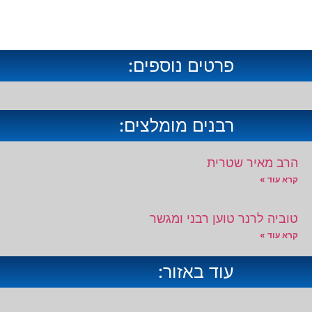
פרטים נוספים:
רבנים מומלצים:
הרב מאיר שטרית
קרא עוד »
טוביה לרנר טוען רבני ומגשר
קרא עוד »
עוד באזור: