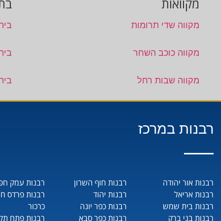
מקוואות
בתי
מקווה שדי תרומות
בית 
מקווה כוכב השחר
בית
מקווה שבות רחל
בית
רבנות במרכז
רבנות אור יהודה
רבנות חוף השרון
רבנות עמק חפ
רבנות אריאל
רבנות יהוד
רבנות פרדס ח
רבנות בית שמש
רבנות כפר יונה
כרכור
רבנות בני ברק
רבנות כפר סבא
רבנות פתח תקו