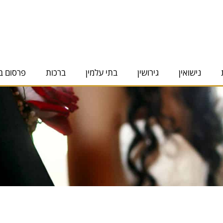
נישואין
גירושין
בתי עלמין
ברכות
פרסום ב