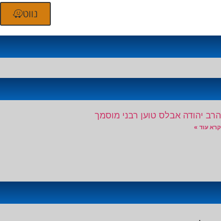
נווט
הרב יהודה אבלס טוען רבני מוסמך
קרא עוד »