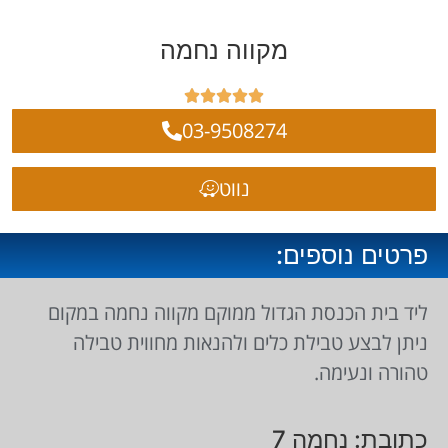
מקווה נחמה





03-9508274
נווט
פרטים נוספים:
ליד בית הכנסת הגדול ממוקם מקווה נחמה במקום
ניתן לבצע טבילת כלים ולהנאות מחווית טבילה
טהורה ונעימה.
כתובת: נחמה 7