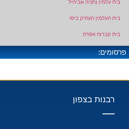
בית עלמין נתניה אביחיל
בית העלמין העתיק ביפו
בית קברות אפרת
פרסומים:
רבנות בצפון