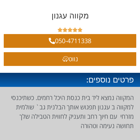
מקווה עגנון





050-4711338
נווט
פרטים נוספים:
המקווה נמצא ליד בית כנסת היכל רחמים. כשתיכנסי
למקווה ב עגנון תפגוש אותך הבלנית גב` שולמית
מזרחי עם חיוך רחב ותעניק לחווית הטבילה שלך
תחושה נעימה וטהורה